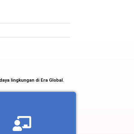
daya lingkungan di Era Global.
Selengkapnya