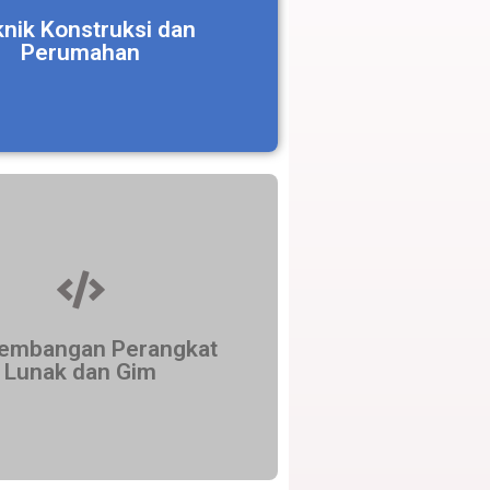
nik Konstruksi dan
TKP dan DPIB
Perumahan
Selengkapnya
embangan Perangkat
asa Perangkat Lunak
Lunak dan Gim